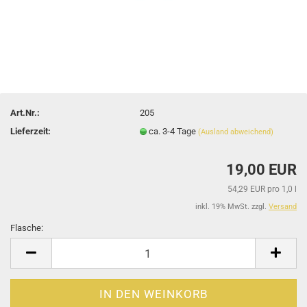
Art.Nr.:
205
Lieferzeit:
ca. 3-4 Tage
(Ausland abweichend)
19,00 EUR
54,29 EUR pro 1,0 l
inkl. 19% MwSt. zzgl.
Versand
Flasche:
Flasche