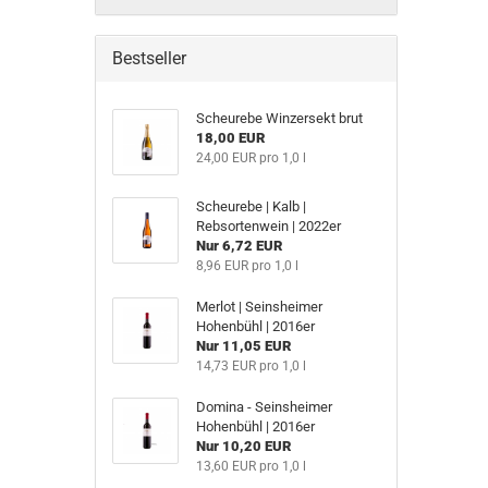
Bestseller
Scheurebe Winzersekt brut
18,00 EUR
24,00 EUR pro 1,0 l
Scheurebe | Kalb |
Rebsortenwein | 2022er
Nur 6,72 EUR
8,96 EUR pro 1,0 l
Merlot | Seinsheimer
Hohenbühl | 2016er
Nur 11,05 EUR
14,73 EUR pro 1,0 l
Domina - Seinsheimer
Hohenbühl | 2016er
Nur 10,20 EUR
13,60 EUR pro 1,0 l