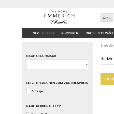
Alle
SEKT I SECCO
KLASSIKER
GROSSES GEWÄCHS
Startseite
NACH GESCHMACK
Ihr Me
Sie ha
LETZTE FLASCHEN ZUM VORTEILSPREIS
Anzeigen
NACH REBSORTE I TYP