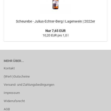
Scheurebe - Julius-Echter-Berg I Lagenwein | 2022er
Nur 7,65 EUR
10,20 EUR pro 1,0 l
MEHR ÜBER...
Kontakt
(Wert-)Gutscheine
Versand- und Zahlungsbedingungen
Impressum
Widerrufsrecht
AGB