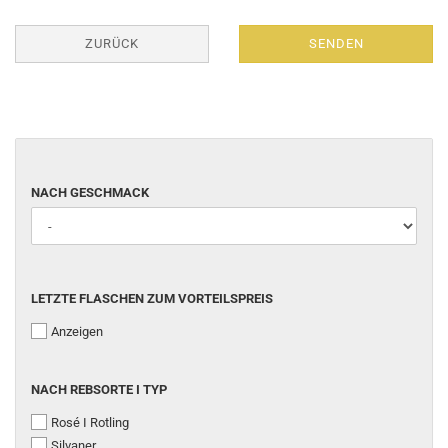
ZURÜCK
SENDEN
NACH GESCHMACK
LETZTE FLASCHEN ZUM VORTEILSPREIS
Anzeigen
NACH REBSORTE I TYP
Rosé I Rotling
Silvaner