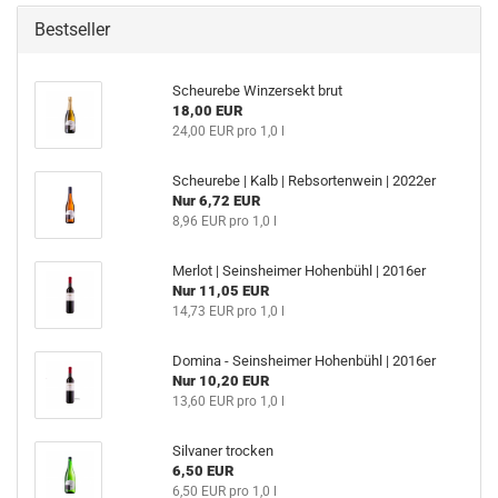
Bestseller
Scheurebe Winzersekt brut
18,00 EUR
24,00 EUR pro 1,0 l
Scheurebe | Kalb | Rebsortenwein | 2022er
Nur 6,72 EUR
8,96 EUR pro 1,0 l
Merlot | Seinsheimer Hohenbühl | 2016er
Nur 11,05 EUR
14,73 EUR pro 1,0 l
Domina - Seinsheimer Hohenbühl | 2016er
Nur 10,20 EUR
13,60 EUR pro 1,0 l
Silvaner trocken
6,50 EUR
6,50 EUR pro 1,0 l