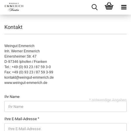
Kontakt
Weingut Emmerich
Inh. Werner Emmerich
Einersheimer Str. 47
D-97346 Iphofen / Franken
Tel.: +49 (0) 93 23 / 87 59 3-0
Fax: +49 (0) 93 23 / 87 59 3-99
kontakt
@weingut-emmerich.de
www.weingut-emmerich.de
Ihr Name
* notwendige Angaben
Ihre E-Mail-Adresse