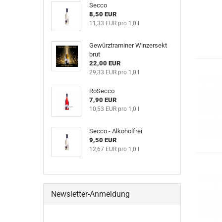
Secco
8,50 EUR
11,33 EUR pro 1,0 l
Gewürztraminer Winzersekt
brut
22,00 EUR
29,33 EUR pro 1,0 l
RoSecco
7,90 EUR
10,53 EUR pro 1,0 l
Secco - Alkoholfrei
9,50 EUR
12,67 EUR pro 1,0 l
Newsletter-Anmeldung