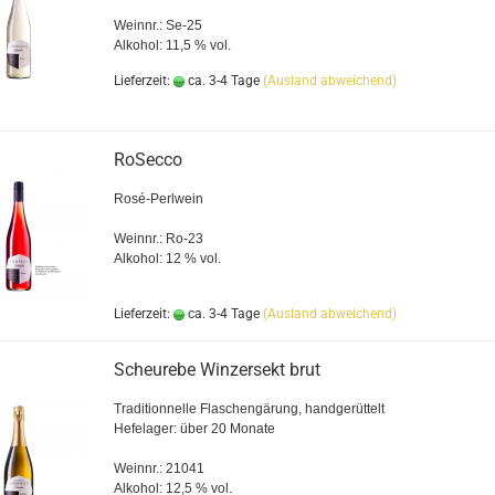
Weinnr.: Se-25
Alkohol: 11,5 % vol.
Lieferzeit:
ca. 3-4 Tage
(Ausland abweichend)
RoSecco
Rosé-Perlwein
Weinnr.: Ro-23
Alkohol: 12 % vol.
Lieferzeit:
ca. 3-4 Tage
(Ausland abweichend)
Scheurebe Winzersekt brut
Traditionnelle Flaschengärung, handgerüttelt
Hefelager: über 20 Monate
Weinnr.: 21041
Alkohol: 12,5 % vol.