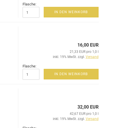
Flasche:
IN DEN WEINKORB
16,00 EUR
21,33 EUR pro 1,0 l
inkl. 19% MwSt. zzgl.
Versand
Flasche:
IN DEN WEINKORB
32,00 EUR
42,67 EUR pro 1,0 l
inkl. 19% MwSt. zzgl.
Versand