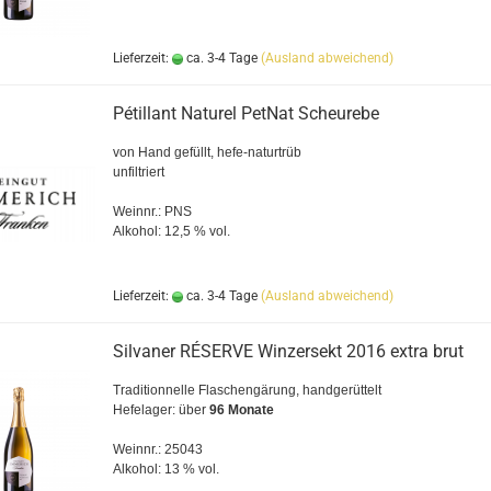
Lieferzeit:
ca. 3-4 Tage
(Ausland abweichend)
Pétillant Naturel PetNat Scheurebe
von Hand gefüllt, hefe-naturtrüb
unfiltriert
Weinnr.: PNS
Alkohol: 12,5 % vol.
Lieferzeit:
ca. 3-4 Tage
(Ausland abweichend)
Silvaner RÉSERVE Winzersekt 2016 extra brut
Traditionnelle Flaschengärung, handgerüttelt
Hefelager: über
96 Monate
Weinnr.: 25043
Alkohol: 13 % vol.