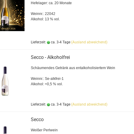
Hefelager: ca. 20 Monate
Weinnr.: 22042
Alkohol: 13 % vol.
Lieferzeit:
ca. 3-4 Tage
(Ausland abweichend)
Secco - Alkoholfrei
Schäumendes Getränk aus entalkoholisiertem Wein
Weinnr.: Se-alkfrei-1
Alkohol: <0,5 % vol.
Lieferzeit:
ca. 3-4 Tage
(Ausland abweichend)
Secco
Weißer Perlwein