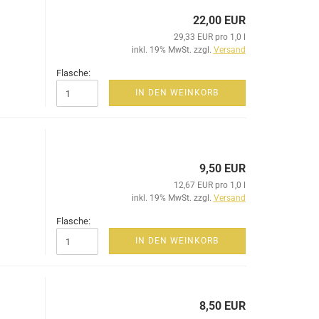
22,00 EUR
29,33 EUR pro 1,0 l
inkl. 19% MwSt. zzgl.
Versand
Flasche:
IN DEN WEINKORB
9,50 EUR
12,67 EUR pro 1,0 l
inkl. 19% MwSt. zzgl.
Versand
Flasche:
IN DEN WEINKORB
8,50 EUR