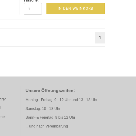
Flasche:
IN DEN WEINKORB
1
Unsere Öffnungszeiten:
hrer
Montag - Freitag: 9 - 12 Uhr und 13 - 18 Uhr
?
Samstag: 10 - 18 Uhr
hme:
Sonn- & Feiertag: 9 bis 12 Uhr
... und nach Vereinbarung