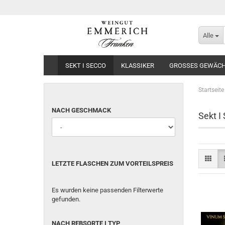
Alle
SEKT I SECCO
KLASSIKER
GROSSES GEWÄCHS
Startseite
NACH GESCHMACK
Sekt I
LETZTE FLASCHEN ZUM VORTEILSPREIS
Es wurden keine passenden Filterwerte
gefunden.
NACH REBSORTE I TYP