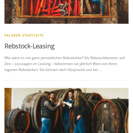
ERLEBEN STARTSEITE
Rebstock-Leasing
Wie wäre es mit ganz persönlichen Rebstöcken? Als Rebstockbesitzer auf
Zeit – sozusagen im Leasing – bekommen sie jährlich Wein von Ihren
eigenen Rebstöcken. Sie können nach Absprache uns bei …