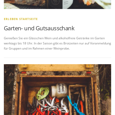
ERLEBEN STARTSEITE
Garten- und Gutsausschank
Genießen Sie ein Glässchen Wein und alkoholfreie Getränke im Garten
werktags bis 18 Uhr. In der Saison gibt es Brotzeiten nur auf Voranmeldung
für Gruppen und im Rahmen einer Weinprobe.