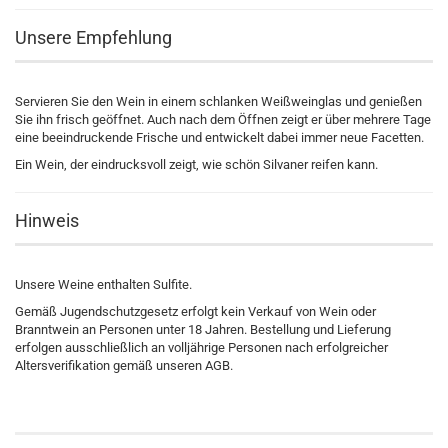
Unsere Empfehlung
Servieren Sie den Wein in einem schlanken Weißweinglas und genießen
Sie ihn frisch geöffnet. Auch nach dem Öffnen zeigt er über mehrere Tage
eine beeindruckende Frische und entwickelt dabei immer neue Facetten.
Ein Wein, der eindrucksvoll zeigt, wie schön Silvaner reifen kann.
Hinweis
Unsere Weine enthalten Sulfite.
Gemäß Jugendschutzgesetz erfolgt kein Verkauf von Wein oder
Branntwein an Personen unter 18 Jahren. Bestellung und Lieferung
erfolgen ausschließlich an volljährige Personen nach erfolgreicher
Altersverifikation gemäß unseren AGB.