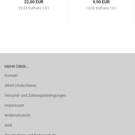
22,00 EUR
9,90 EUR
29,33 EUR pro 1,0 l
13,20 EUR pro 1,0 l
MEHR ÜBER...
Kontakt
(Wert-)Gutscheine
Versand- und Zahlungsbedingungen
Impressum
Widerrufsrecht
AGB