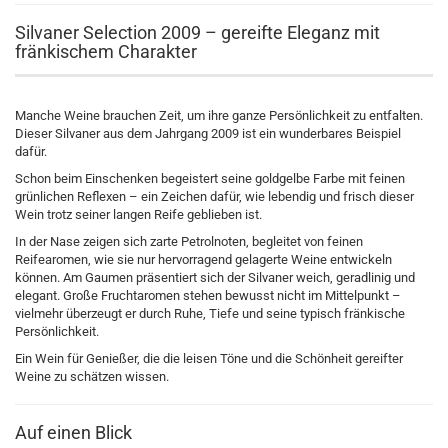
Silvaner Selection 2009 – gereifte Eleganz mit
fränkischem Charakter
Manche Weine brauchen Zeit, um ihre ganze Persönlichkeit zu entfalten.
Dieser Silvaner aus dem Jahrgang 2009 ist ein wunderbares Beispiel
dafür.
Schon beim Einschenken begeistert seine goldgelbe Farbe mit feinen
grünlichen Reflexen – ein Zeichen dafür, wie lebendig und frisch dieser
Wein trotz seiner langen Reife geblieben ist.
In der Nase zeigen sich zarte Petrolnoten, begleitet von feinen
Reifearomen, wie sie nur hervorragend gelagerte Weine entwickeln
können. Am Gaumen präsentiert sich der Silvaner weich, geradlinig und
elegant. Große Fruchtaromen stehen bewusst nicht im Mittelpunkt –
vielmehr überzeugt er durch Ruhe, Tiefe und seine typisch fränkische
Persönlichkeit.
Ein Wein für Genießer, die die leisen Töne und die Schönheit gereifter
Weine zu schätzen wissen.
Auf einen Blick