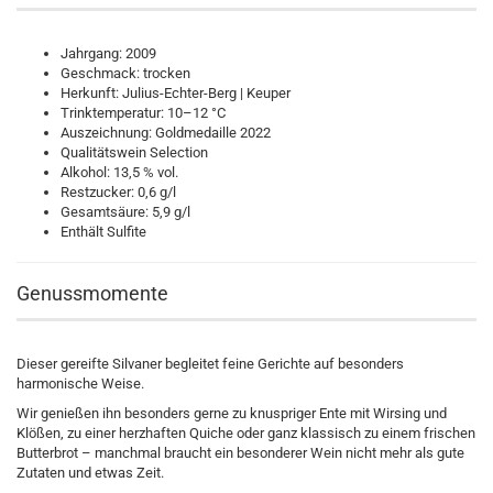
Jahrgang: 2009
Geschmack: trocken
Herkunft: Julius-Echter-Berg | Keuper
Trinktemperatur: 10–12 °C
Auszeichnung: Goldmedaille 2022
Qualitätswein Selection
Alkohol: 13,5 % vol.
Restzucker: 0,6 g/l
Gesamtsäure: 5,9 g/l
Enthält Sulfite
Genussmomente
Dieser gereifte Silvaner begleitet feine Gerichte auf besonders
harmonische Weise.
Wir genießen ihn besonders gerne zu knuspriger Ente mit Wirsing und
Klößen, zu einer herzhaften Quiche oder ganz klassisch zu einem frischen
Butterbrot – manchmal braucht ein besonderer Wein nicht mehr als gute
Zutaten und etwas Zeit.