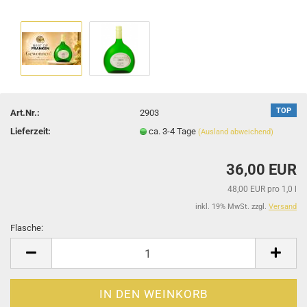
TOP
Art.Nr.:
2903
Lieferzeit:
ca. 3-4 Tage
(Ausland abweichend)
36,00 EUR
48,00 EUR pro 1,0 l
inkl. 19% MwSt. zzgl.
Versand
Flasche:
Flasche