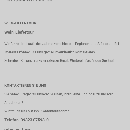
Privatsphäre und Datenschutz
WEIN-LIEFERTOUR
Wein-Liefertour
Wir fahren im Laufe des Jahres verschiedene Regionen und Städte an. Bei
Interesse können Sie uns gerne unverbindlich kontaktieren.
Schreiben Sie uns hierzu eine
kurze Email
.
Weitere Infos finden Sie hier!
KONTAKTIEREN SIE UNS
Sie haben Fragen zu unseren Weinen, Ihrer Bestellung oder zu unseren
Angeboten?
Wir freuen uns auf Ihre Kontaktaufnahme:
Telefon: 09323 87593-0
oder per Email