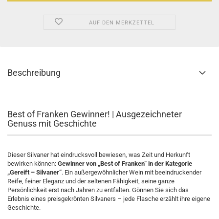
AUF DEN MERKZETTEL
Beschreibung
Best of Franken Gewinner! | Ausgezeichneter
Genuss mit Geschichte
Dieser Silvaner hat eindrucksvoll bewiesen, was Zeit und Herkunft
bewirken können:
Gewinner von „Best of Franken“ in der Kategorie
„Gereift – Silvaner“
. Ein außergewöhnlicher Wein mit beeindruckender
Reife, feiner Eleganz und der seltenen Fähigkeit, seine ganze
Persönlichkeit erst nach Jahren zu entfalten. Gönnen Sie sich das
Erlebnis eines preisgekrönten Silvaners – jede Flasche erzählt ihre eigene
Geschichte.