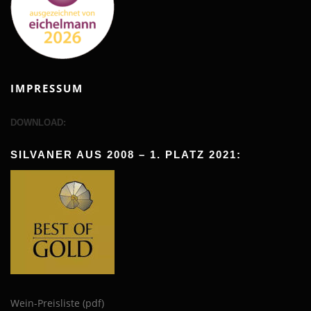
IMPRESSUM
DOWNLOAD:
SILVANER AUS 2008 – 1. PLATZ 2021:
Wein-Preisliste (pdf)