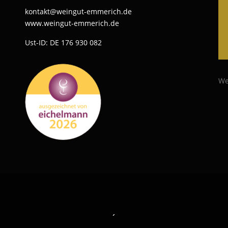
kontakt@weingut-emmerich.de
www.weingut-emmerich.de
Ust-ID: DE 176 930 082
We
´