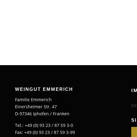
WEINGUT EMMERICH
I
Familie Emmerich
D
Einersheimer Str. 47
D-97346 Iphofen / Franken
S
Tel.: +49 (0) 93 23 / 87 59 3-0
Fax: +49 (0) 93 23 / 87 59 3-99