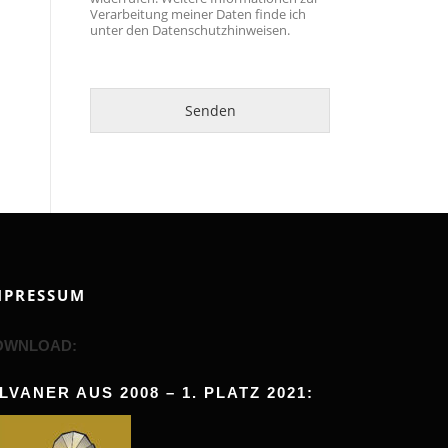
Verarbeitung meiner Daten finde ich
unter den
Datenschutzhinweisen
.
Senden
MPRESSUM
OWNLOAD:
ILVANER AUS 2008 – 1. PLATZ 2021: