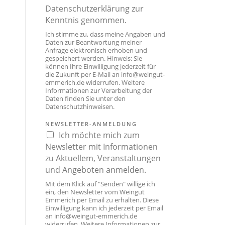
Datenschutzerklärung zur
Kenntnis genommen.
Ich stimme zu, dass meine Angaben und
Daten zur Beantwortung meiner
Anfrage elektronisch erhoben und
gespeichert werden. Hinweis: Sie
können Ihre Einwilligung jederzeit für
die Zukunft per E-Mail an
info@weingut-
emmerich.de
widerrufen. Weitere
Informationen zur Verarbeitung der
Daten finden Sie unter den
Datenschutzhinweisen
.
NEWSLETTER-ANMELDUNG
Ich möchte mich zum
Newsletter mit Informationen
zu Aktuellem, Veranstaltungen
und Angeboten anmelden.
Mit dem Klick auf "Senden" willige ich
ein, den Newsletter vom Weingut
Emmerich per Email zu erhalten. Diese
Einwilligung kann ich jederzeit per Email
an
info@weingut-emmerich.de
widerrufen. Weitere Informationen zur