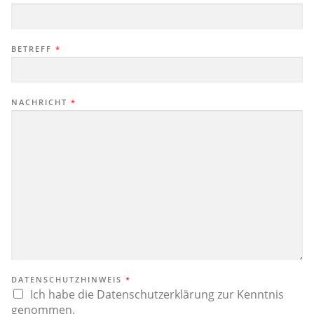
BETREFF
*
NACHRICHT
*
DATENSCHUTZHINWEIS
*
Ich habe die Datenschutzerklärung zur Kenntnis
genommen.