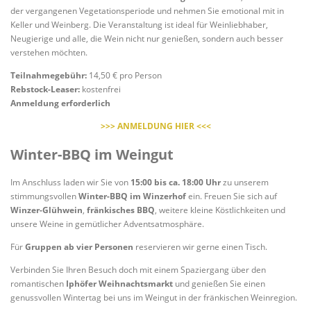
der vergangenen Vegetationsperiode und nehmen Sie emotional mit in
Keller und Weinberg. Die Veranstaltung ist ideal für Weinliebhaber,
Neugierige und alle, die Wein nicht nur genießen, sondern auch besser
verstehen möchten.
Teilnahmegebühr:
14,50 € pro Person
Rebstock-Leaser:
kostenfrei
Anmeldung erforderlich
>>> ANMELDUNG HIER <<<
Winter-BBQ im Weingut
Im Anschluss laden wir Sie von
15:00 bis ca. 18:00 Uhr
zu unserem
stimmungsvollen
Winter-BBQ im Winzerhof
ein. Freuen Sie sich auf
Winzer-Glühwein
,
fränkisches BBQ
, weitere kleine Köstlichkeiten und
unsere Weine in gemütlicher Adventsatmosphäre.
Für
Gruppen ab vier Personen
reservieren wir gerne einen Tisch.
Verbinden Sie Ihren Besuch doch mit einem Spaziergang über den
romantischen
Iphöfer Weihnachtsmarkt
und genießen Sie einen
genussvollen Wintertag bei uns im Weingut in der fränkischen Weinregion.