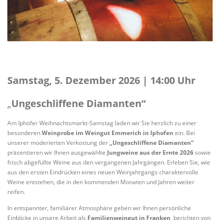
.
Samstag, 5. Dezember 2026 | 14:00 Uhr
„
Ungeschliffene Diamanten“
Am Iphöfer Weihnachtsmarkt-Samstag laden wir Sie herzlich zu einer
besonderen
Weinprobe im Weingut Emmerich in Iphofen
ein. Bei
unserer moderierten Verkostung der
„Ungeschliffene Diamanten“
präsentieren wir Ihnen ausgewählte
Jungweine aus der Ernte 2026
sowie
frisch abgefüllte Weine aus den vergangenen Jahrgängen. Erleben Sie, wie
aus den ersten Eindrücken eines neuen Weinjahrgangs charaktervolle
Weine entstehen, die in den kommenden Monaten und Jahren weiter
reifen.
In entspannter, familiärer Atmosphäre geben wir Ihnen persönliche
Einblicke in unsere Arbeit als
Familienweingut in Franken
, berichten von