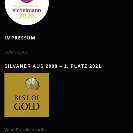
IMPRESSUM
DOWNLOAD:
SILVANER AUS 2008 – 1. PLATZ 2021:
Wein-Preisliste (pdf)