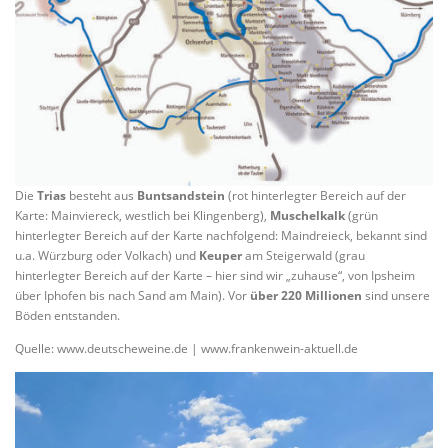
Die
Trias
besteht aus
Buntsandstein
(rot hinterlegter Bereich auf der
Karte: Mainviereck, westlich bei Klingenberg),
Muschelkalk
(grün
hinterlegter Bereich auf der Karte nachfolgend: Maindreieck, bekannt sind
u.a. Würzburg oder Volkach) und
Keuper
am Steigerwald (grau
hinterlegter Bereich auf der Karte – hier sind wir „zuhause“, von Ipsheim
über Iphofen bis nach Sand am Main). Vor
über 220 Millionen
sind unsere
Böden entstanden.
Quelle: www.deutscheweine.de | www.frankenwein-aktuell.de