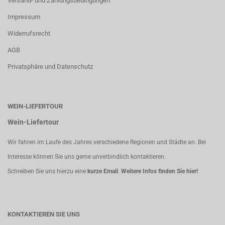
Versand- und Zahlungsbedingungen
Impressum
Widerrufsrecht
AGB
Privatsphäre und Datenschutz
WEIN-LIEFERTOUR
Wein-Liefertour
Wir fahren im Laufe des Jahres verschiedene Regionen und Städte an. Bei
Interesse können Sie uns gerne unverbindlich kontaktieren.
Schreiben Sie uns hierzu eine
kurze Email
.
Weitere Infos finden Sie hier!
KONTAKTIEREN SIE UNS