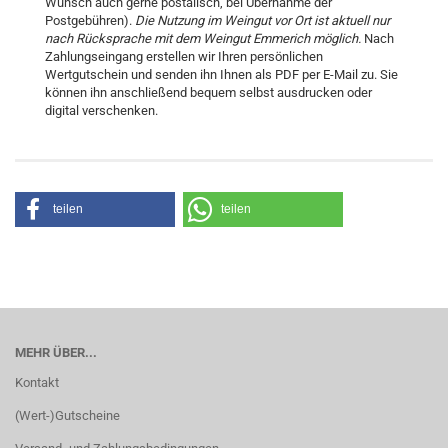
Wunsch auch gerne postalisch, bei Übernahme der
Postgebühren).
Die Nutzung im Weingut vor Ort ist aktuell nur
nach Rücksprache mit dem Weingut Emmerich möglich.
Nach
Zahlungseingang erstellen wir Ihren persönlichen
Wertgutschein und senden ihn Ihnen als PDF per E-Mail zu. Sie
können ihn anschließend bequem selbst ausdrucken oder
digital verschenken.
teilen
teilen
MEHR ÜBER...
Kontakt
(Wert-)Gutscheine